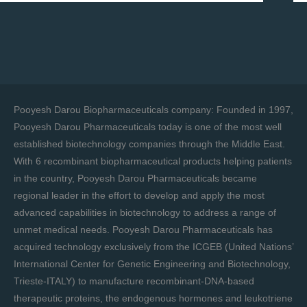
Pooyesh Darou Biopharmaceuticals company: Founded in 1997,
Pooyesh Darou Pharmaceuticals today is one of the most well
established biotechnology companies through the Middle East.
With 6 recombinant biopharmaceutical products helping patients
in the country, Pooyesh Darou Pharmaceuticals became
regional leader in the effort to develop and apply the most
advanced capabilities in biotechnology to address a range of
unmet medical needs. Pooyesh Darou Pharmaceuticals has
acquired technology exclusively from the ICGEB (United Nations’
International Center for Genetic Engineering and Biotechnology,
Trieste-ITALY) to manufacture recombinant-DNA-based
therapeutic proteins, the endogenous hormones and leukotriene