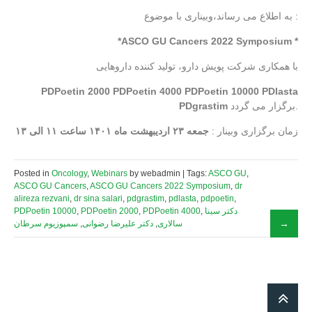
به اطلاع می رساند،وبیناری با موضوع :
*ASCO GU Cancers 2022 Symposium *
با همکاری شرکت پویش دارو، تولید کننده داروهایی
PDPoetin 2000
PDPoetin 4000
PDPoetin 10000
PDlasta
PDgrastim
برگزار می گردد.
زمان برگزاری وبینار :
جمعه ۲۳ اردیبهشت ماه ۱۴۰۱ ساعت ۱۱ الی ۱۳
Posted in
Oncology
,
Webinars
by webadmin | Tags:
ASCO GU
,
ASCO GU Cancers
,
ASCO GU Cancers 2022 Symposium
,
dr
alireza rezvani
,
dr sina salari
,
pdgrastim
,
pdlasta
,
pdpoetin
,
PDPoetin 10000
,
PDPoetin 2000
,
PDPoetin 4000
,
دکتر سینا
سمپوزیوم سرطان
,
دکتر علیرضا رضوانی
,
سالاری