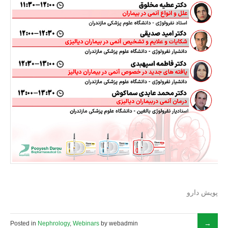
پویش دارو
Posted in
Nephrology
,
Webinars
by webadmin