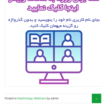
Posted in
Nephrology
,
Webinars
by admin