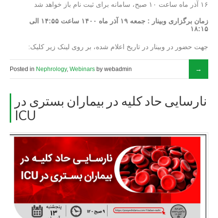
۱۶ آذر ماه ساعت ۱۰ صبح، سامانه برای ثبت نام باز خواهد شد
زمان برگزاری وبینار : جمعه ۱۹ آذر ماه ۱۴۰۰ ساعت ۱۴:۵۵ الی
۱۸:۱۵
:جهت حضور در وبینار در تاریخ اعلام شده، بر روی لینک زیر کلیک
Posted in
Nephrology
,
Webinars
by webadmin
نارسایی حاد کلیه در بیماران بستری در
ICU