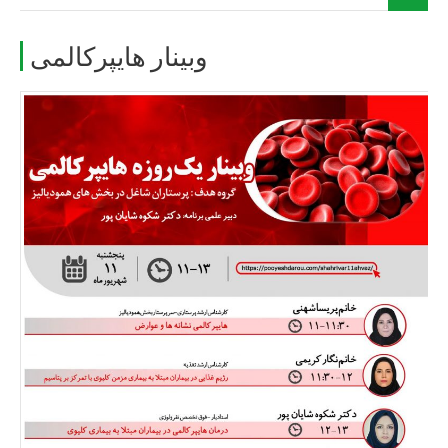
وبینار هایپرکالمی