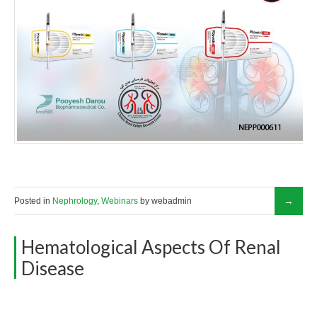
Posted in
Nephrology
,
Webinars
by webadmin
Hematological Aspects Of Renal
Disease