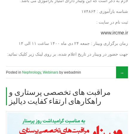
.لازم به ذکر است که این ولینار دارای امتیاز بازآموزی می باشد
شناسه بازآموزی : ۱۷۴۸۶۴
: ثبت نام در سایت
www.ircme.ir
زمان برگزاری وبینار : جمعه ۲۴ دی ماه ۱۴۰۰ ساعت ۱۱ الی ۱۴
:جهت حضور در وبینار در تاریخ اعلام شده، بر روی لینک زیر کلیک نمائید
Posted in
Nephrology
,
Webinars
by webadmin
مراقبت های تخصصی پرستاری و
راهکارهای ارتقاء کفایت دیالیز