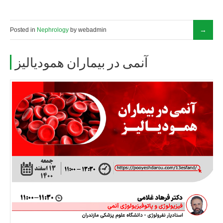
Posted in
Nephrology
by webadmin
آنمی در بیماران همودیالیز