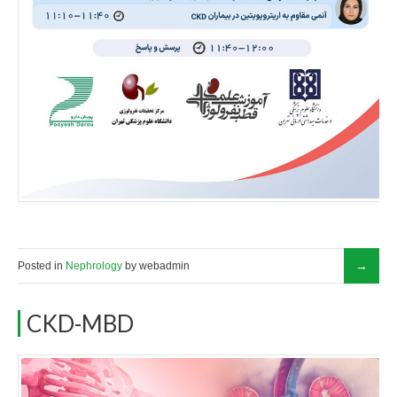
Posted in
Nephrology
by webadmin
CKD-MBD