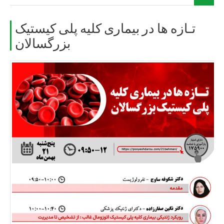
تـازه ها در بیماری کلیه پلی کیستیک
بزرگسالان