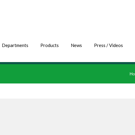
Departments
Products
News
Press / Videos
H