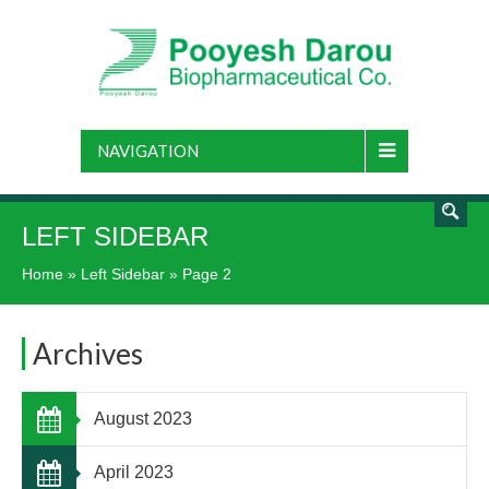
NAVIGATION
LEFT SIDEBAR
Home
»
Left Sidebar
» Page 2
Archives
August 2023
April 2023