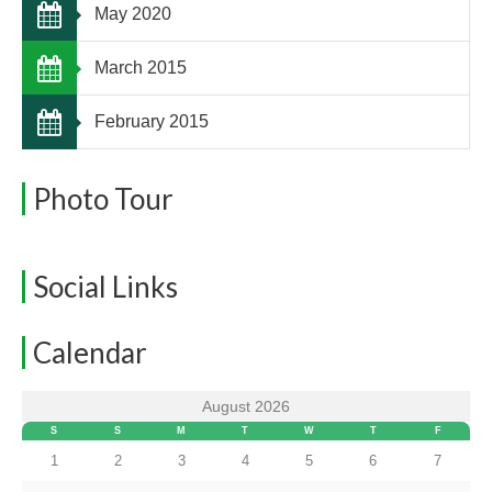
May 2020
March 2015
February 2015
Photo Tour
Social Links
Calendar
August 2026
S
S
M
T
W
T
F
1
2
3
4
5
6
7