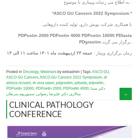
به اطلاع می رساند،وبیناری با موضوع :
*ASCO GU Cancers 2022 Symposium *
با همکاری شرکت پویش دارو، تولید کننده داروهایی
PDPoetin 2000
PDPoetin 4000
PDPoetin 10000
PDlasta
PDgrastim
برگزار می گردد.
زمان برگزاری وبینار :
جمعه ۲۳ اردیبهشت ماه ۱۴۰۱ ساعت ۱۱ الی ۱۳
Posted in
Oncology
,
Webinars
by webadmin | Tags:
ASCO GU
,
ASCO GU Cancers
,
ASCO GU Cancers 2022 Symposium
,
dr
alireza rezvani
,
dr sina salari
,
pdgrastim
,
pdlasta
,
pdpoetin
,
PDPoetin 10000
,
PDPoetin 2000
,
PDPoetin 4000
,
دکتر سینا
سمپوزیوم سرطان
,
دکتر علیرضا رضوانی
,
سالاری
CLINICAL PATHOLOGY
CONFERENCE