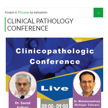
Posted in
PDcamp
by webadmin
CLINICAL PATHOLOGY
CONFERENCE