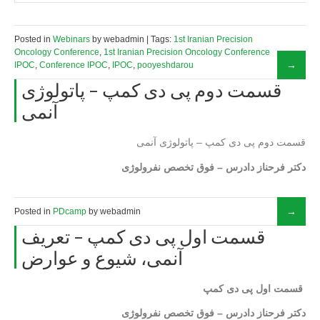
Posted in
Webinars
by webadmin | Tags:
1st Iranian Precision
Oncology Conference
,
1st Iranian Precision Oncology Conference
IPOC
,
Conference IPOC
,
IPOC
,
pooyeshdarou
قسمت دوم پی دی کمپ – پاتولوژی
آنمی
قسمت دوم پی دی کمپ – پاتولوژی آنمی
دکتر فرحناز دادرس – فوق تخصص نفرولوژی
Posted in
PDcamp
by webadmin
قسمت اول پی دی کمپ – تعریف
آنمی، شیوع و عوارض
قسمت اول پی دی کمپ
دکتر فرحناز دادرس – فوق تخصص نفرولوژی