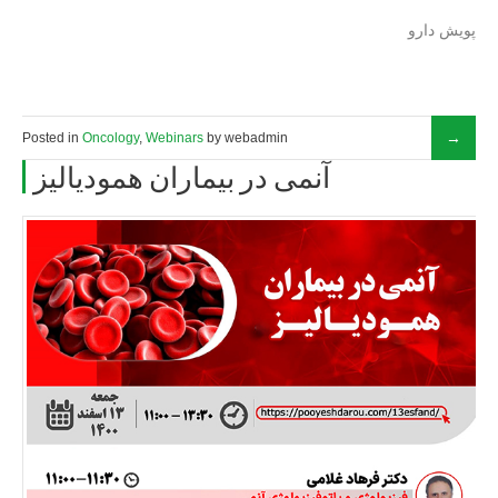
پویش دارو
Posted in
Oncology
,
Webinars
by webadmin
آنمی در بیماران همودیالیز