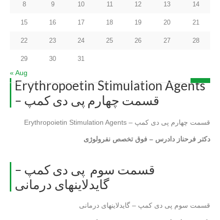
8
9
10
11
12
13
14
15
16
17
18
19
20
21
22
23
24
25
26
27
28
29
30
31
« Aug
Posted in
PDcamp
by webadmin
Erythropoetin Stimulation Agents
– قسمت چهارم پی دی کمپ
Erythropoietin Stimulation Agents – قسمت چهارم پی دی کمپ
دکتر فرحناز دادرس – فوق تخصص نفرولوژی
قسمت سوم پی دی کمپ –
گایدلاینهای درمانی
قسمت سوم پی دی کمپ – گایدلاینهای درمانی