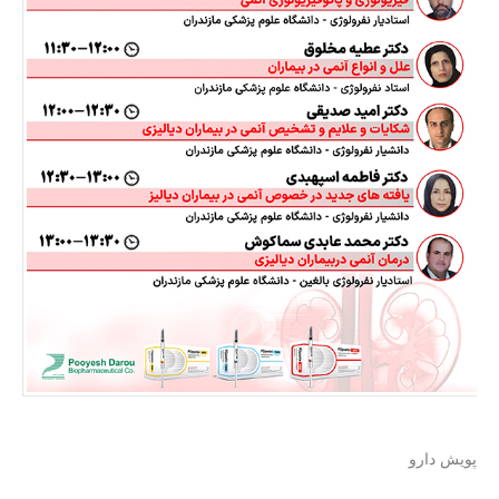
پویش دارو