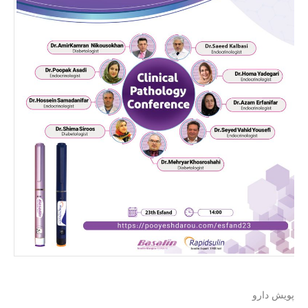
پویش دارو