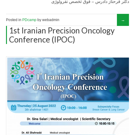
دکتر فرحناز دادرس – فوق تخصص نفرولوژی
Posted in
PDcamp
by webadmin
1st Iranian Precision Oncology
Conference (IPOC)